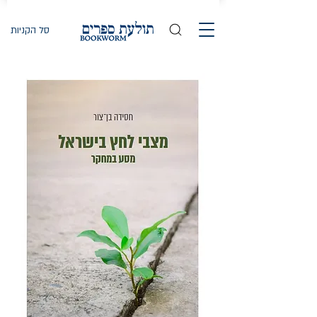
סל הקניות