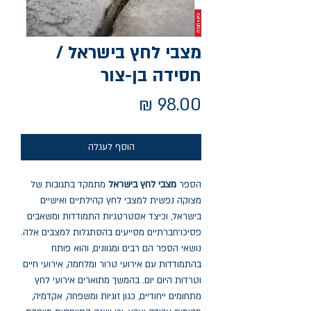
מצבי לחץ בישראל /
חסידה בן-צור
מחיר
הוסף לעגלה
הספר
מצבי לחץ בישראל
מתמקד בתגובות של
מצוקה נפשית למצבי לחץ קהילתיים ואישיים
בישראל, וכיצד אסטרטגיות התמודדות ומשאבים
פסיכו־חברתיים מסייעים בהסתגלות למצבים אלה.
נושאי הספר הם רבים ומגוונים, והוא פותח
בהתמודדות עם אירועי טרור ומלחמה, אירועי חיים
וטרדות היום יום. בהמשך מתוארים אירועי לחץ
מתחומים ייחודיים, כגון זוגיות ומשפחה, אקדמיה,