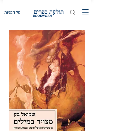
סל הקניות