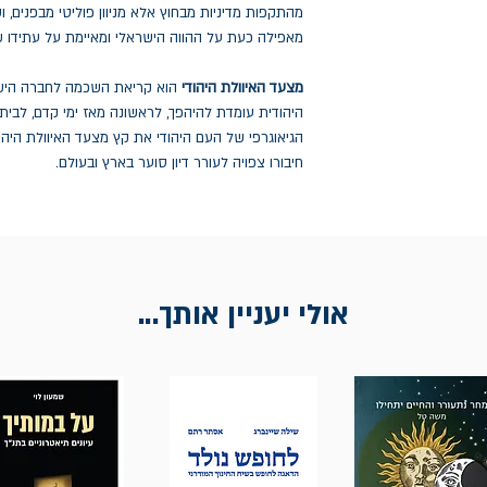
מהתקפות מדיניות מבחוץ אלא מניוון פוליטי מבפנים, 
מאפילה כעת על ההווה הישראלי ומאיימת על עתידו ש
מצעד האיוולת היהודי
הוא קריאת השכמה לחברה הישר
היהודית עומדת להיהפך, לראשונה מאז ימי קדם, לביתו
הגיאוגרפי של העם היהודי את קץ מצעד האיוולת הי
חיבורו צפויה לעורר דיון סוער בארץ ובעולם.
אולי יעניין אותך...