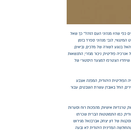
ים כפי שהיו מנהיגי העם הזה?" כך שאל
המינגוויי, לגבי מנהיגי ספרד בזמן
 בנוגע לשורה של מלכים, נביאים,
ל אנרכיה פוליטית, ניכור מגזרי, התנשאות
 שיחדיו הצטרפו למצעד היסטורי של
ה הפוליטית היהודית, המפנה אצבע
ירים, החל באובדן עשרת השבטים, עבור
ת, טרגדיות אישיות, מהפכות רוח וסערות
דית, כמו התמוטטות הברית שכרתו
סקנות של דון יצחק אברבנאל מגירוש
שהחולשה המדינית היהודית לא נבעה