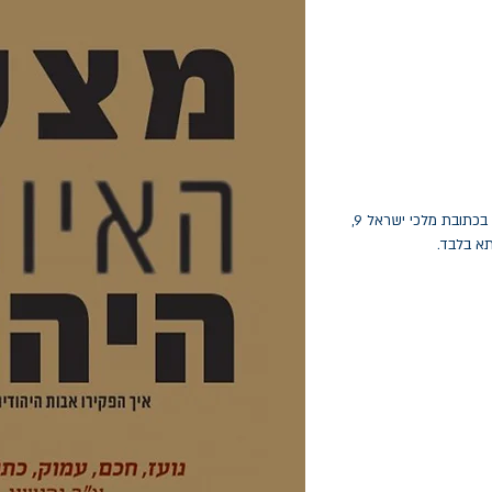
החלפות יתאפשרו בתוך חודש מיום הקנייה בכתובת מלכי ישראל 9,
תא בלבד.