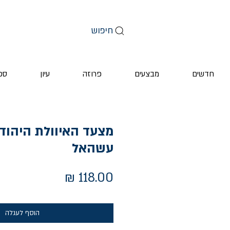
חיפוש
חדשים
מבצעים
פרוזה
עיון
ספ
מצעד האיוולת היהודי
עשהאל
מחיר
הוסף לעגלה