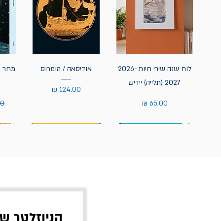
לוח שנה שירי חיות 2026-
אודיסאה / הומרוס
מחר נ
2027 (תלייה) יידיש
מחיר
מחיר
מח
הניוזלטר ש