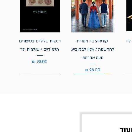
לוי
קוריאה: בין מסורת
רגשות שליליים בסיפורים
לחדשנות / אלון לבקוביץ,
תלמודיים / שולמית ולר
נועה אברהמי
מחיר
מחיר
עוד