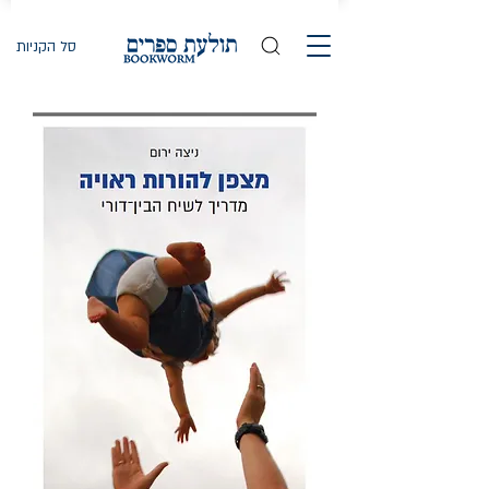
סל הקניות