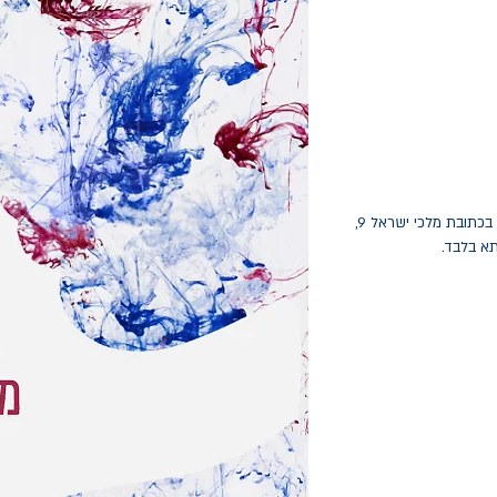
החלפות יתאפשרו בתוך חודש מיום הקנייה בכתובת מלכי ישראל 9,
תא בלבד.