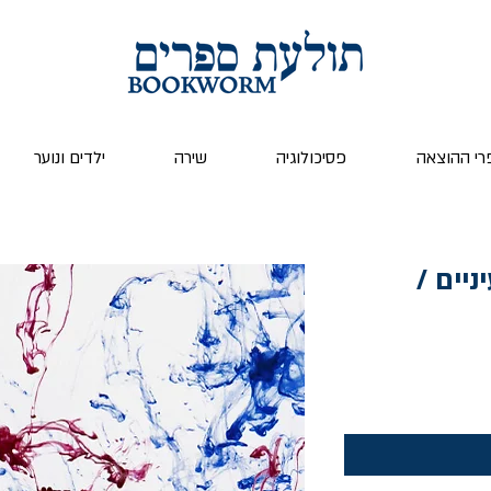
רי ההוצאה
פסיכולוגיה
שירה
ילדים ונוער
ניים /