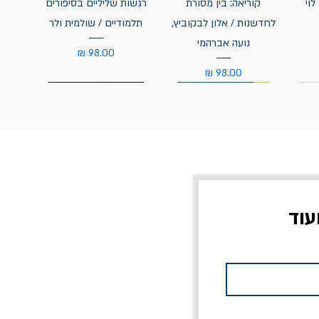
לוי
קוריאה: בין מסורת
רגשות שליליים בסיפורים
לחדשנות / אלון לבקוביץ,
תלמודיים / שולמית ולר
נועה אברהמי
מחיר
מחיר
עוד
צוב?
יוליסס / ג'ימס ג'ויס
מלכוד 23 או כל שם
פרץ
מחורבן אחר / ורסנו
מחיר
מחיר רגיל
מחיר מבצע