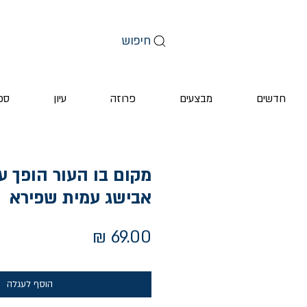
חיפוש
חדשים
מבצעים
פרוזה
עיון
ספ
מקום בו העור הופך עי
אבישג עמית שפירא
מחיר
הוסף לעגלה