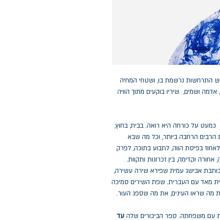
חש התרחשות נרשמת בו, ושטחי המחיה
, אדמה ושמים, שיריו בוקעים מתוך הוויה
כמעט על כורחה היא רואה. בבית, בחוץ,
 הרבים הרחבה ביותר, וכל מה שבא
אחוז בפיסת הווה, לתבוע בתוכה, לפרק
 אחורה וקדימה, בין זכרונות ותקוות.
 כותבת אבישג עמית שפירא שירה עשירה,
מית מאד עם העברית. שפת השירים סמיכה
ת מה שראו העינים, את מה שספג העור.
עד