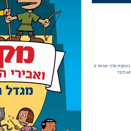
החלפות יתאפשרו בתוך חודש מיום הקנייה בכתובת מלכי ישראל 9,
תא בלבד.