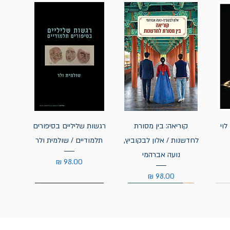
לוי
קוריאה: בין מסורת
רגשות שליליים בסיפורים
לחדשנות / אלון לבקוביץ,
תלמודיים / שולמית ולר
נועה אברהמי
מחיר
מחיר