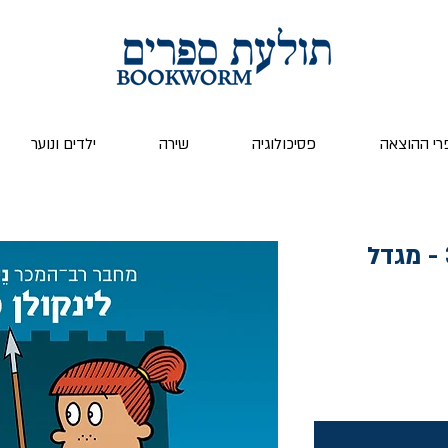
רי ההוצאה
פסיכולוגיה
שירה
ילדים ונוער
מקס ואבירי הביניים 3 - מגדל
ר
צע