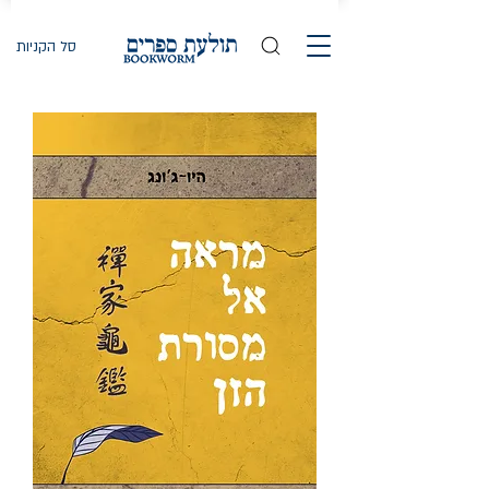
סל הקניות