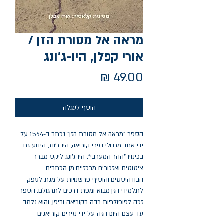
מראה אל מסורת הזן /
אורי קפלן, היו-ג'ונג
מחיר
הוסף לעגלה
הספר "מראה אל מסורת הזן" נכתב ב-1564 על
ידי אחד מגדולי נזירי קוריאה, היו-ג'ונג, הידוע גם
בכינויו "ההר המערבי". היו-ג'ונג ליקט מבחר
ציטוטים ואזכורים מרכזיים מן הכתבים
הבודהיסטים והוסיף פרשנויות על מנת לספק
לתלמידי הזן מבוא ומפת דרכים לתרגולם. הספר
זכה לפופולריות רבה בקוריאה וביפן, והוא נלמד
עד עצם היום הזה על ידי נזירים קוריאנים