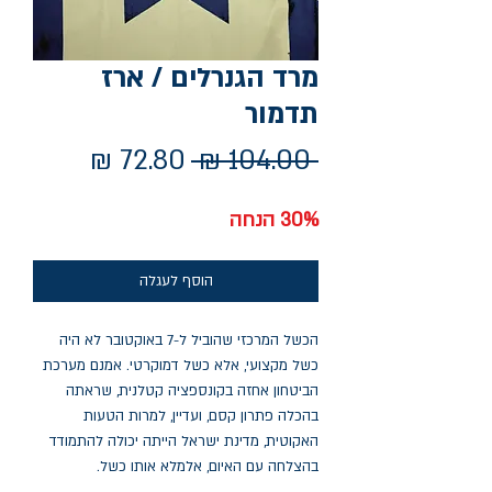
מרד הגנרלים / ארז
תדמור
מחיר
מחיר
 ‏104.00 ‏₪ 
רגיל
מבצע
30% הנחה
הוסף לעגלה
הכשל המרכזי שהוביל ל-7 באוקטובר לא היה
כשל מקצועי, אלא כשל דמוקרטי. אמנם מערכת
הביטחון אחזה בקונספציה קטלנית, שראתה
בהכלה פתרון קסם, ועדיין, למרות הטעות
האקוטית, מדינת ישראל הייתה יכולה להתמודד
בהצלחה עם האיום, אלמלא אותו כשל.