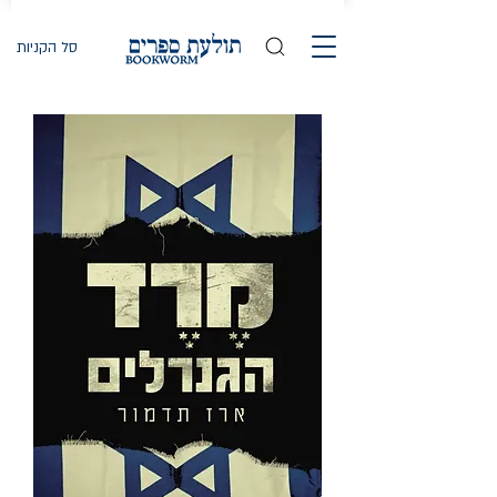
סל הקניות