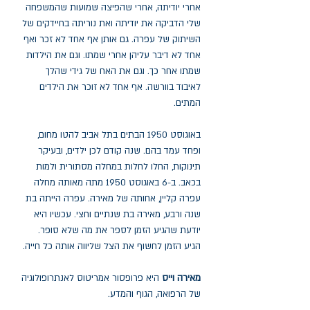
אחרי יודיתה, אחרי שהפיצה שמועות שהמשפחה
שלי הדביקה את יודיתה ואת נוריתה בחיידקים של
השיתוק של עפרה. גם אותן אף אחד לא זכר ואף
אחד לא דיבר עליהן אחרי שמתו. וגם את הילדות
שמתו אחר כך. וגם את האח של גידי שהלך
לאיבוד בוורשה. אף אחד לא זוכר את הילדים
המתים.
באוגוסט 1950 הבתים בתל אביב להטו מחום,
ופחד עמד בהם. שנה קודם לכן ילדים, ובעיקר
תינוקות, החלו לחלות במחלה מסתורית ולמות
בכאב. ב-6 באוגוסט 1950 מתה מאותה מחלה
עפרה קליין, אחותה של מאירה. עפרה הייתה בת
שנה ורבע, מאירה בת שנתיים וחצי. עכשיו היא
יודעת שהגיע הזמן לספר את מה שלא סופר.
הגיע הזמן לחשוף את הצל שליווה אותה כל חייה.
מאירה וייס
היא פרופסור אמריטוס לאנתרופולוגיה
של הרפואה, הגוף והמדע.