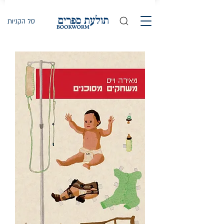
סל הקניות