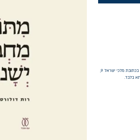
החלפות יתאפשרו בתוך חודש מיום הקנייה בכתובת מלכי ישראל 9,
תא בלבד.