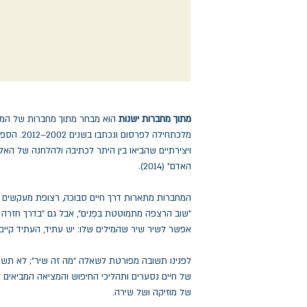
מתוך מחברות ישנות
הוא מבחר מתוך מחברות של המו
מלכתחילה לפ
האדם" (2014).
המחברות מתארות דרך חיים סבוכה, רצופת מעקשים ורג
"שוב הרצפה מתמוטטת בִּפְנִים", אבל גם "בדרך חזר
אפשר לשיר שיר שהמילים שלו: יש עתיד, העתיד קיים"
לפנינו תשובה מפורטת לשאלה "מה זה שיר"; לא תשוב
של חיים נסערים ותהליכי החיפוש והמציאה המביאים 
של מוזיקה ושל שירה.