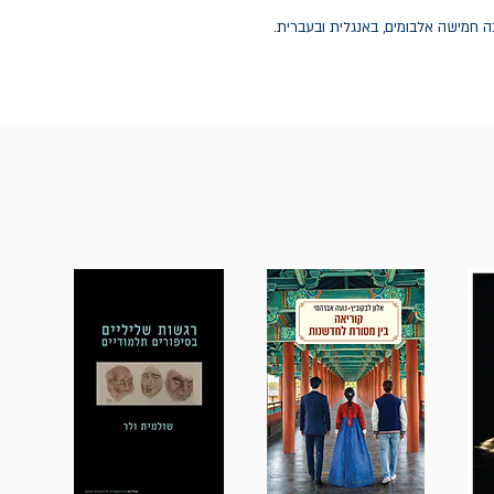
). פרסמה עד כה חמישה אלבומים, באנגלית ובעברית.