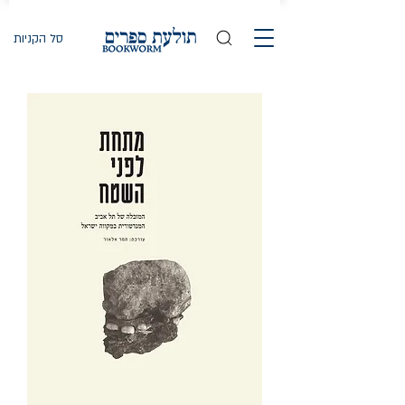
סל הקניות