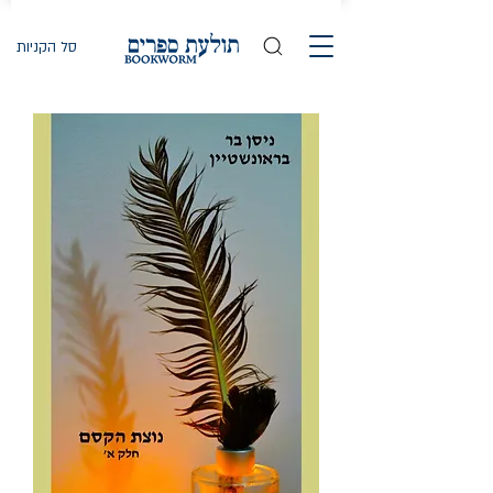
סל הקניות