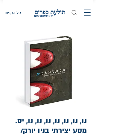
סל הקניות
נו, נו, נו, נו, נו, נו, נו, יס.
מסע יצירתי בניו יורק/