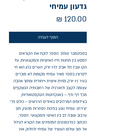
גדעון עמיחי
מחיר
הוסף לעגלה
בספטמבר 2016. הספר לוקח את הקוראים 
למסע בין תחנות חייו האישיות והמקצועיות, על 
הקו שבין תל אביב לניו יורק, הערים בהן הוא חי 
לסרוגין בספר מאיר עמיחי מקומות לא מוכרים 
בעיר ניו יורק מזוית אישית וייחודית ומתוך אהבה 
עצומה לקצב ולאנרגיה של רחובותיה הנשקפים 
מכל דף ודף – באנקדוטות הטקסטואליות, 
בצילומים המרהיבים באיורים הרגישים – כולם פרי 
יצירתו. עמיחי נוגע בפינות נסתרות מהעין, תוך 
ערבוב שובה לב בין האישי והמקצועי. הספר, 
הכתוב כפרגמנטים המזמינים את הקורא לצלול 
אל תוך עולמו העשיר של עמיחי ולחלוק את 