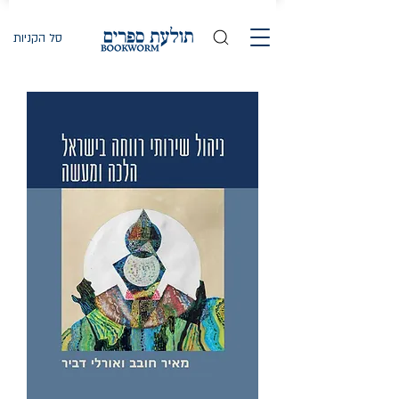
סל הקניות