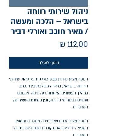
ניהול שירותי רווחה
בישראל – הלכה ומעשה
/ מאיר חובב ואורלי דביר
מחיר
הוסף לעגלה
הספר מציע נקודת מבט כוללנית על ניהול שירותי
הרווחה בישראל, בראייה משלבת בין הנכתב
במהלך העשורים האחרונים על ניהול ארגונים
ועמותות בתחומי הרווחה, ובין ניסיונם העשיר של
המחברים.
הספר מציג מרקם של כתיבה מחקרית וממואר
המביא לידי ביטוי את נקודת המבט האישית של
המחברים.