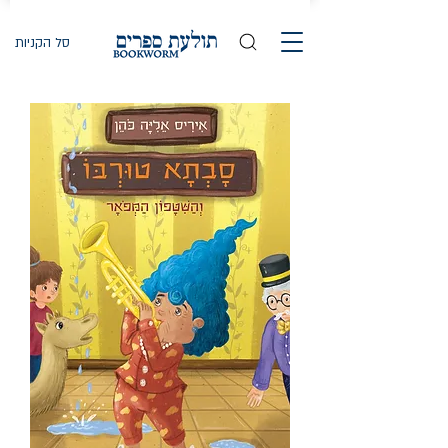
סל הקניות