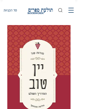
סל הקניות