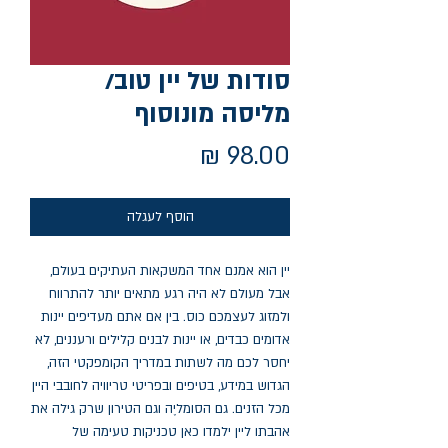
סודות של יין טוב/
מליסה מונוסוף
מחיר
הוסף לעגלה
יין הוא אמנם אחד המשקאות העתיקים בעולם, 
אבל מעולם לא היה רגע מתאים יותר להתרווח 
ולמזוג לעצמכם כוס. בין אם אתם מעדיפים יינות 
אדומים כבדים, או יינות לבנים קלילים ורעננים, לא 
יחסר לכם מה לשתות במדריך הקומפקטי הזה, 
הגדוש במידע, בטיפים ובפריטי טריוויה לחובבי היין 
מכל הזנים. גם הסומליֶה וגם הטירון שרק גילה את 
אהבתו ליין ילמדו כאן טכניקות טעימה של 