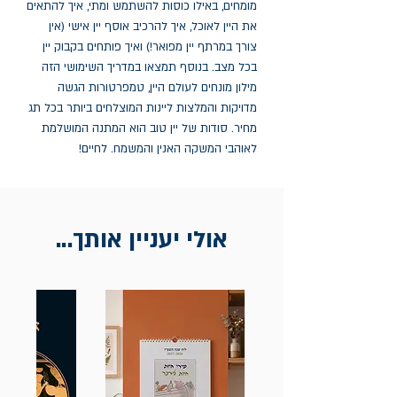
מומחים, באילו כוסות להשתמש ומתי, איך להתאים 
את היין לאוכל, איך להרכיב אוסף יין אישי (אין 
צורך במרתף יין מפואר!) ואיך פותחים בקבוק יין 
בכל מצב. בנוסף תמצאו במדריך השימושי הזה 
מילון מונחים לעולם היין, טמפרטורות הגשה 
מדויקות והמלצות ליינות המוצלחים ביותר בכל תג 
מחיר. סודות של יין טוב הוא המתנה המושלמת 
לאוהבי המשקה האנין והמשמח. לחיים!
אולי יעניין אותך...