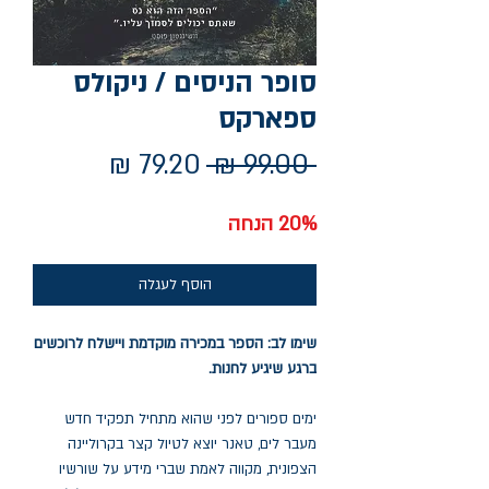
סופר הניסים / ניקולס
ספארקס
מחיר
מחיר
 ‏99.00 ‏₪ 
רגיל
מבצע
20% הנחה
הוסף לעגלה
שימו לב: הספר במכירה מוקדמת ויישלח לרוכשים
ברגע שיגיע לחנות.
ימים ספורים לפני שהוא מתחיל תפקיד חדש
מעבר לים, טאנר יוצא לטיול קצר בקרוליינה
הצפונית, מקווה לאמת שברי מידע על שורשיו