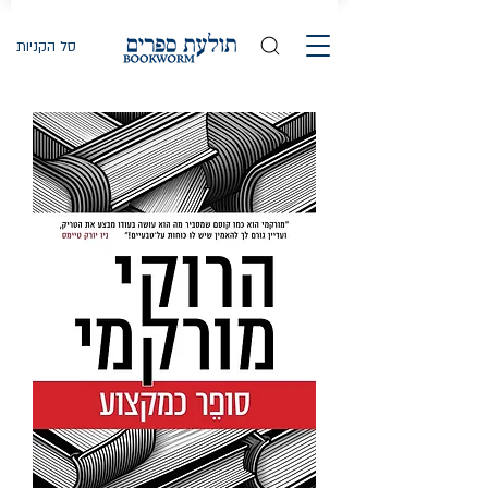
סל הקניות