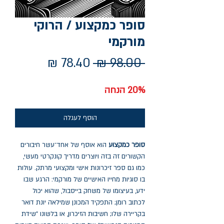
סופר כמקצוע / הרוקי
מורקמי
מחיר
מחיר
 ‏98.00 ‏₪ 
רגיל
מבצע
20% הנחה
הוסף לעגלה
סופר כמקצוע
הוא אוסף של אחד־עשר חיבורים
הקשורים זה בזה ויוצרים מדריך קונקרטי מעשי,
כמו גם ספר זיכרונות אישי ומקצועי מרתק. עולות
בו סוגיות מחייו האישיים של מורקמי: הרגע שבו
ידע, בעיצומו של משחק בייסבול, שהוא יכול
לכתוב רומן; התפקיד המכונן שמילאה יונת דואר
בקריירה שלו; חשיבות הזיכרון, או בלשונו "שידת