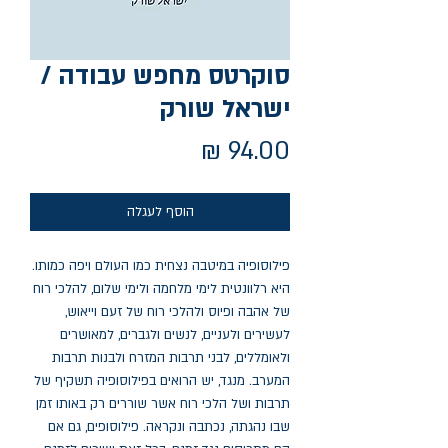
סוקרטס מחפש עבודה /
ישראל שורק
מחיר
הוסף לעגלה
פילוסופיה במיטבה נצחית כמו העולם ויפה כמותו.
היא רלוונטית לימי מלחמה ולימי שלום, להלכי רוח
של אהבה ופיוס ולהלכי רוח של זעם וייאוש,
לעשירים ולעניים, לנשים ולגברים, למאושרים
ולאומללים, לבני תרבות המזרח ולבנות תרבות
המערב. מנגד, יש הרואים בפילוסופיה תשקיף של
תרבות ושל הלכי רוח אשר שוררים רק באותו זמן
שבו נהגתה, נכתבה ונקראה. פילוסופים, גם אם