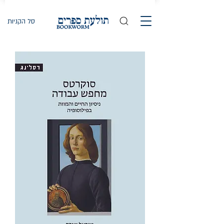
סל הקניות