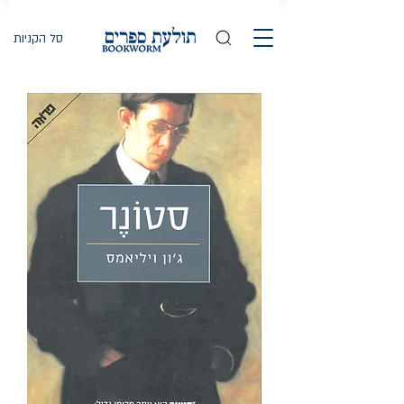
סל הקניות