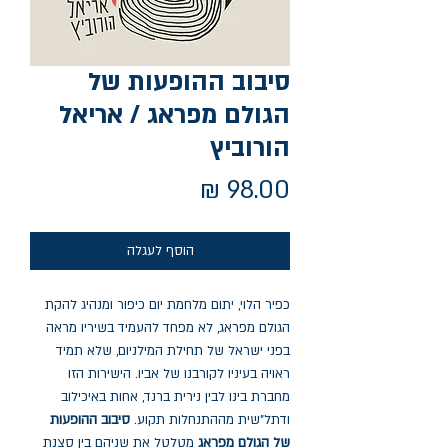
סיבוב ההופעות של
הגולם מפראג / אריאל
הורוביץ
מחיר
הוסף לעגלה
כפיר הלוי, יתום מלחמת יום כיפור ומנהיג להקת
הגולם מפראג, לא מפחד להעמיד בשיריו מראה
בפני ישראל של תחילת המילניום, שלא תמיד
ראויה בעיניו לקורבנו של אביו. הישירות הזו
מחברת בינו לבין נירית ברנד, אחות באיכילוב
ודתל"שית מההתנחלות תקוע.
סיבוב ההופעות
של הגולם מפראג
מטלטל את שניהם בין סצנת