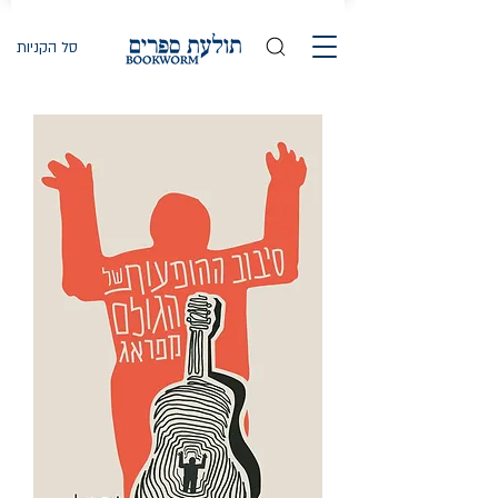
סל הקניות