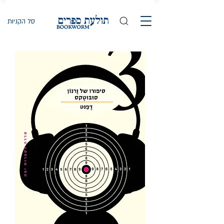
סל הקניות