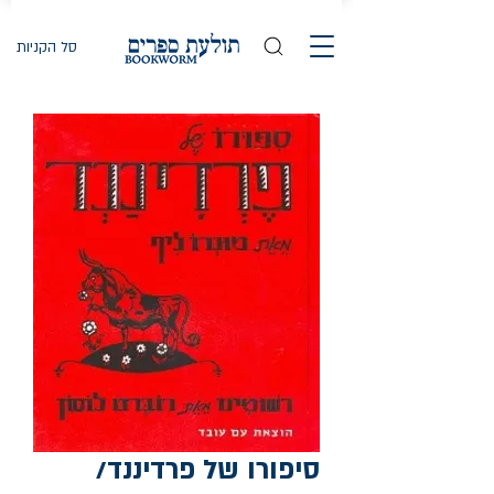
סל הקניות
סיפורו של פרדיננד/