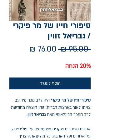
סיפורי חייו של מר פיקרי
/ גבריאל זווין
מחיר
מחיר
 ‏95.00 ‏₪ 
רגיל
מבצע
20% הנחה
הוסף לעגלה
סיפורי חייו של מר פיקרי
היה לרב מכר מיד עם
צאתו לאור בארצות הברית. זוהי הוצאה מחודשת
לרב המכר הבינלאומי מאת
גבריאל זווין
.
אנשים משקרים שקרים משעממים על פוליטיקה,
על אלוהים ועל האהבה. כל מה שאתה צריך