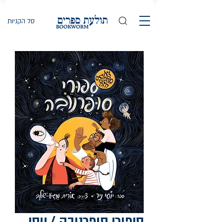
סל הקניות
סיפורי סופרנובה / יוסי