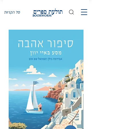
סל הקניות