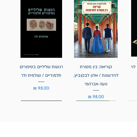
לוי
קוריאה: בין מסורת
רגשות שליליים בסיפורים
לחדשנות / אלון לבקוביץ,
תלמודיים / שולמית ולר
נועה אברהמי
מחיר
מחיר