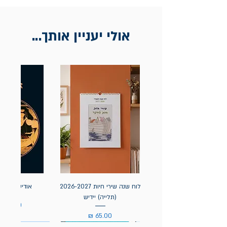
אולי יעניין אותך...
לוח שנה שירי חיות 2026-2027
אודיסאה / ה
(תלייה) יידיש
מחיר
מחיר