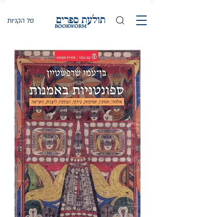
סל הקניות