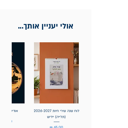
אולי יעניין אותך...
לוח שנה שירי חיות 2026-2027
אודיסאה / ה
(תלייה) יידיש
מחיר
מחיר