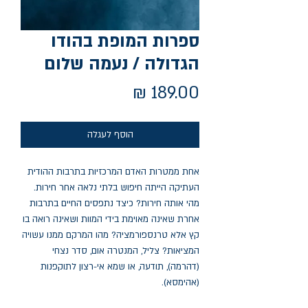
ספרות המופת בהודו
הגדולה / נעמה שלום
מחיר
הוסף לעגלה
אחת ממטרות האדם המרכזיות בתרבות ההודית
העתיקה הייתה חיפוש בלתי נלאה אחר חירות.
מהי אותה חירות? כיצד נתפסים החיים בתרבות
אחרת שאינה מאוימת בידי המוות ושאינה רואה בו
קץ אלא טרנספורמציה? מהו המרקם ממנו עשויה
המציאות? צליל, המנטרה אום, סדר נצחי
(דהרמה), תודעה, או שמא אי-רצון לתוקפנות
(אהימסא).