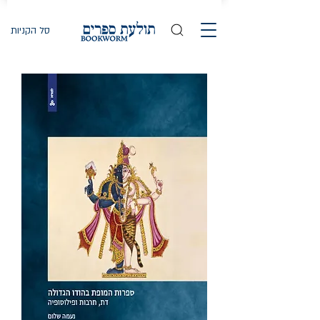
סל הקניות