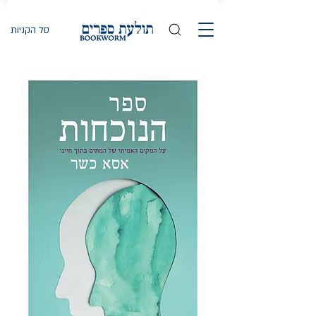
סל הקניות