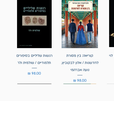
לוי
קוריאה: בין מסורת
רגשות שליליים בסיפורים
לחדשנות / אלון לבקוביץ,
תלמודיים / שולמית ולר
נועה אברהמי
מחיר
מחיר