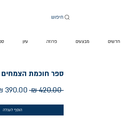
חיפוש
חדשים
מבצעים
פרוזה
עיון
ספ
ספר חוכמת הצמחים
מחיר
 ‏420.00 ‏₪ 
רגיל
הוסף לעגלה