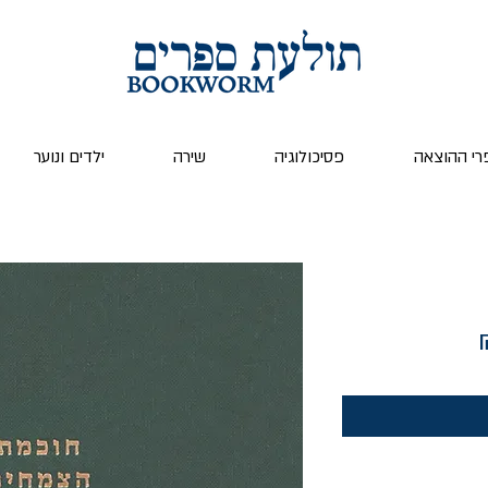
רי ההוצאה
פסיכולוגיה
שירה
ילדים ונוער
מחיר
מבצע