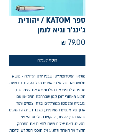
ספר KATOM / יהודית
ג'ינג'ר וגיא לנמן
מחיר
הוסף לעגלה
מוזיאון המטרופולייטן שבניו יורק הגדולה - מושא
חלומותיהם של אלפי אמנים מכל העולם. גם משה
מתפתה לחפש את מזלו ומוצא את עצמו שם,
תקוע מאחורי דוכן קטן שברחבת המוזיאון עם
עגבנייה ומלפפון מטורללים ובלתי צפויים ותור
ארוך של אנשים הממתינים, מלבד הבייגלה הטעים
שהוא מכין, לעצות, להקשבה וליחס האישי
והנעים. האם יצליח משה לחצות את המרחק
הקצר אך הארוך ולהגיע אל תוככי המקדש ולזכות