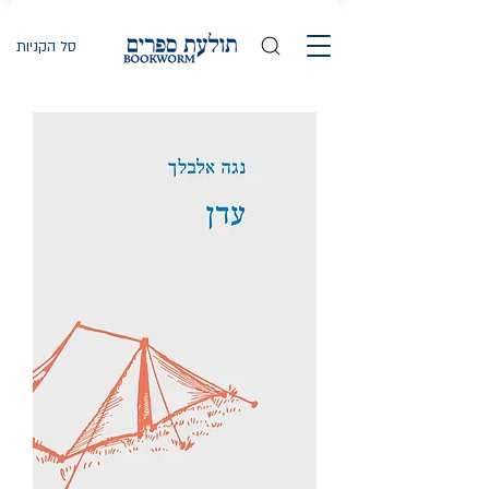
סל הקניות