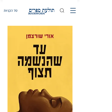
סל הקניות