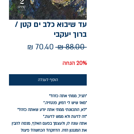
עד שיבוא כלב ים קטן /
ברוך יעקבי
מחיר
מחיר
 ‏88.00 ‏₪ 
רגיל
מבצע
20% הנחה
הוסף לעגלה
"תגיד, ממתי אתה כזה?"
"מאז שיש לי דמיון, פנטזיה."
"לא, התכוונתי ממתי אתה יודע שאתה כזה?"
"זה לדעת ולא ממש לדעת."
אתה עונה לו, ולעצמך בפעם האלף, מנסה להבין
את המנגנון הזה. הדחקה? הכחשה? פיצול