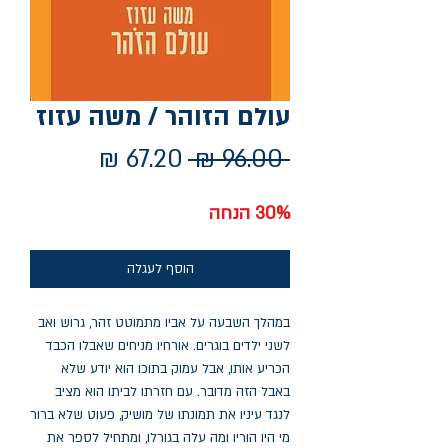
עולם הזוהר / משה עזוז
מחיר
מחיר
 ‏96.00 ‏₪ 
רגיל
מבצע
30% הנחה
הוסף לעגלה
במהלך השבעה על אביו מתמוטט זהר, גרוש ואב
לשני ילדים בוגרים. אורחיו מניחים שאבלו הכבד
הכריע אותו, אבל עמוק בתוכו הוא יודע שלא
באבל הזה מדובר. עם חזרתו לביתו הוא מציב
לנגד עיניו את תמונתו של מושיק, פעוט שלא ברור
מי היו הוריו ומה עלה בגורלו, ומתחיל לספר את