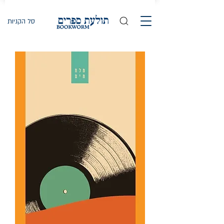
סל הקניות