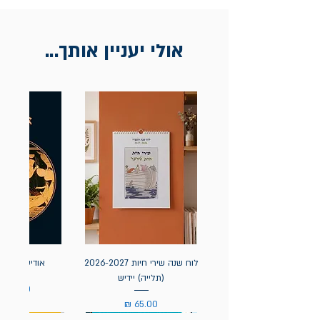
אולי יעניין אותך...
לוח שנה שירי חיות 2026-2027
אודיסאה / ה
(תלייה) יידיש
מחיר
מחיר