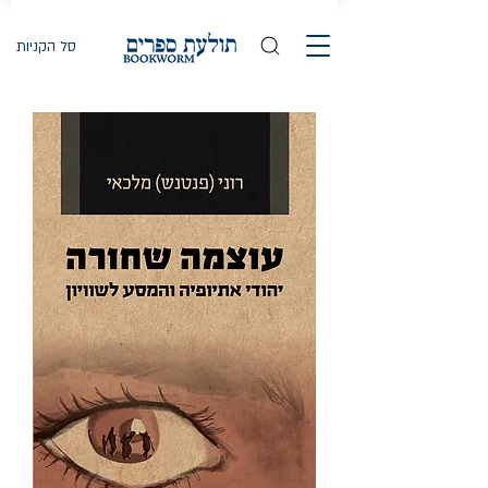
סל הקניות