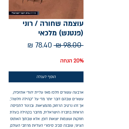
עוצמה שחורה / רוני
(פנטנש) מלכאי
מחיר
מחיר
 ‏98.00 ‏₪ 
רגיל
מבצע
20% הנחה
הוסף לעגלה
ארבעה עשורים חלפו מאז עליית יהודי אתיופיה,
עשורים שבהם דובר יותר מדי על "קהילה חלשה",
אך זהו נרטיב הרחוק מהמציאות. ובניגוד לתפיסה
הרווחת בחברה הישראלית, מדובר בקהילה בעלת
חוזקות ועוצמות יוצאות דופן. אלא שבתוך האתוס
הציוני, שנבנה סביב סיפורי העליות מרחבי העולם,