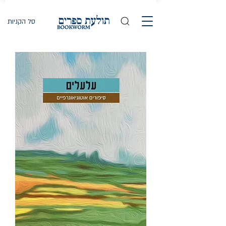
סל הקניות