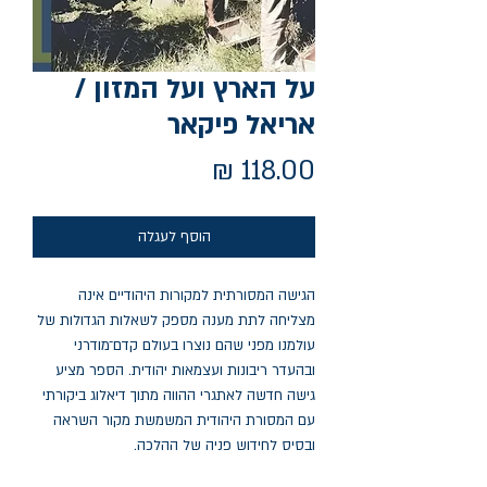
על הארץ ועל המזון /
אריאל פיקאר
מחיר
הוסף לעגלה
הגישה המסורתית למקורות היהודיים אינה
מצליחה לתת מענה מספק לשאלות הגדולות של
עולמנו מפני שהם נוצרו בעולם קדם־מודרני
ובהעדר ריבונות ועצמאות יהודית. הספר מציע
גישה חדשה לאתגרי ההווה מתוך דיאלוג ביקורתי
עם המסורת היהודית המשמשת מקור השראה
ובסיס לחידוש פניה של ההלכה.