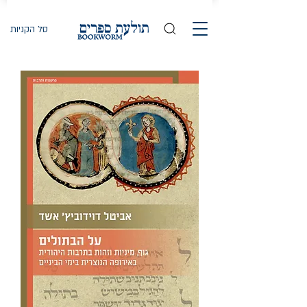
סל הקניות