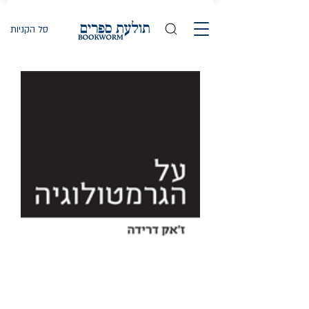
סל הקניות