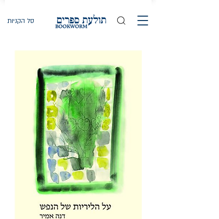
סל הקניות