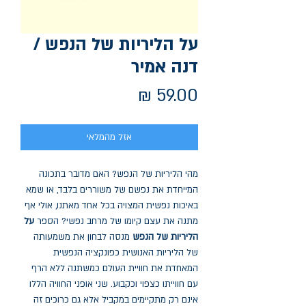
על הליריות של הנפש /
דנה אמיר
מחיר
אזל מהמלאי
מהי הליריות של הנפש? האם מדובר בתכונה
המייחדת את נפשם של משוררים בלבד, או שמא
באיכות נפשית המצויה בכל אחד מאתנו, אולי אף
מתנה את עצם קיומו של מרחב נפשי? הספר
על
הליריות של הנפש
מנסה לבחון את משמעותה
של הליריות האנושית כפונקציה הנפשית
המאחדת את חוויית העולם כמשתנה ללא הרף
עם חווייתו כצפוי וכקבוע. שני אופני החוויה הללו
אינם רק מתקיימים במקביל אלא גם כרוכים זה