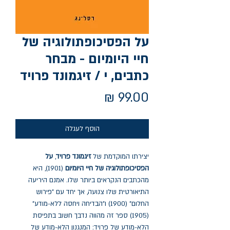
על הפסיכופתולוגיה של
חיי היומיום - מבחר
כתבים, י / זיגמונד פרויד
מחיר
הוסף לעגלה
יצירתו המוקדמת של
זיגמונד פרויד
,
על
הפסיכופתולוגיה של חיי היומיום
(1901), היא
מהכתבים הנקראים ביותר שלו. אמנם היריעה
התיאורטית שלו צנועה, אך יחד עם "פירוש
החלום" (1900) ו"הבדיחה ויחסה ללא-מודע"
(1905) ספר זה מהווה נדבך חשוב בתפיסת
הלא-מודע של פרויד: המנגנון הלא-מודע של