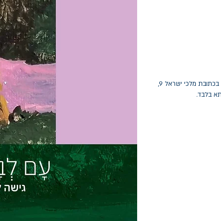
החלפות יתאפשרו בתוך חודש מיום הקנייה בכתובת מלכי ישראל 9,
תא בלבד.