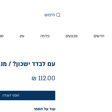
חיפוש
חדשים
מבצעים
פרוזה
עיון
ספ
עם לבדד ישכון? / מנ
מחיר
הוסף לעגלה
עוד על הספר