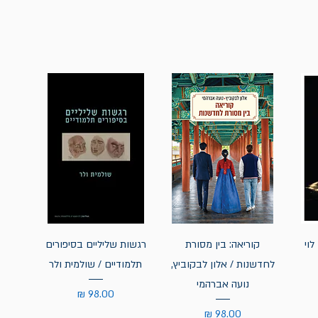
לוי
קוריאה: בין מסורת
רגשות שליליים בסיפורים
לחדשנות / אלון לבקוביץ,
תלמודיים / שולמית ולר
נועה אברהמי
מחיר
מחיר