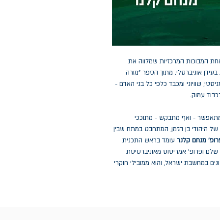
מאחת המבוכות המרכזיות שמלווה את
בעידן אוניברסלי. מתוך הספר "מורה
טי, שוויוני ומכבד כלפי כל בני האדם -
כבוד עמוק.
תאפשר - ואף מתבקש - מתוככי
של היהודי בן הזמן, המתחבט במתח שבין
ופ' מנחם קלנר
עומד בראש התכנית
 שלם ופרופ' אמריטוס מאוניברסיטת
ים במחשבת ישראל, והוא ממובילי חוקרי