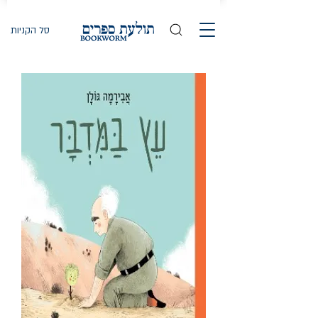
סל הקניות