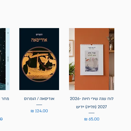
לוח שנה שירי חיות 2026-
אודיסאה / הומרוס
מחר נ
2027 (תלייה) יידיש
מחיר
מחיר
מח