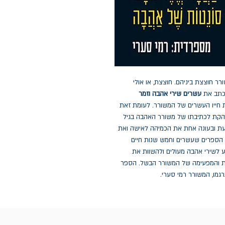
ר חוצצת ביניהם. חוצצת, או אולי
 כתב את
עשרים שירי אהבה וזמר
 אור ב-1924, כלומר בשנת חייו העשרים של המשורר. לעומת זאת
ה מובהקת לכתיבתו של משורר האהבה בגיל
עת ובעונה אחת את הכמיהה לאישה ואת
י הספרים שעשרים וחמש שנות חיים
ע לשירי אהבה מעולים ולהשוות את
ת והמפעימה של המשורר הבשל. הספר
גמו, המשורר רמי סערי.