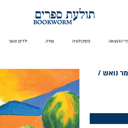
רי ההוצאה
פסיכולוגיה
שירה
ילדים ונוער
ר נואש /