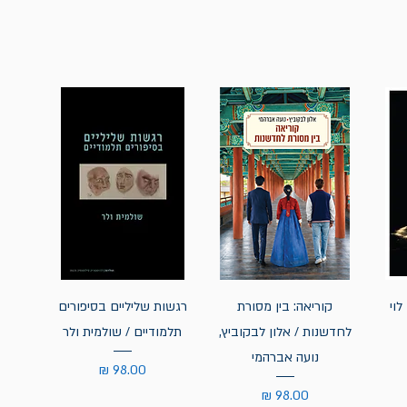
לוי
קוריאה: בין מסורת
רגשות שליליים בסיפורים
לחדשנות / אלון לבקוביץ,
תלמודיים / שולמית ולר
נועה אברהמי
מחיר
מחיר