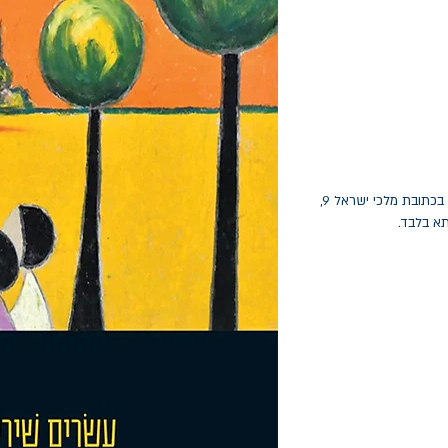
החלפות יתאפשרו בתוך חודש מיום הקנייה בכתובת מלכי ישראל 9,
תא בלבד.