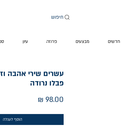
חיפוש
חדשים
מבצעים
פרוזה
עיון
ספ
עשרים שירי אהבה וזמ
פבלו נרודה
מחיר
הוסף לעגלה