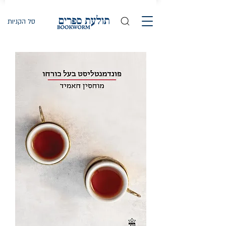
סל הקניות