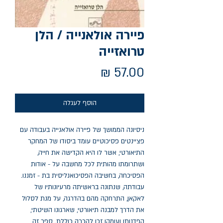
פיירה אולאנייה / הלן
טרואזייה
מחיר
הוסף לעגלה
ניסיונה הממושך של פיירה אולאנייה בעבודה עם
פציינטים פסיכוטיים עומד ביסודו של המחקר
התיאורטי, אשר לו היא הקדישה את חייה,
ושתרומתו מהותית לכל מחשבה על - אודות
הפסיכחה, בחשיבה הפסיכואנליסית בת - זמננו.
עבודתה, שנתונה בראשיתה מרעיונותיו של
לאקאן, התרחקה מהם בהדרגה, על מנת לסלול
את הדרך למבנה תיאורטי, שארגונו השיטתי,
קפדנותו ועומקו זכו להכרה כוללת. ספר זה