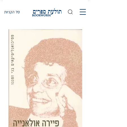
סל הקניות